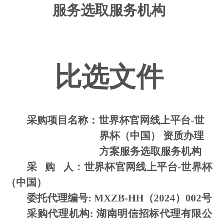
服务选取
服务机构
比选
文件
采购项目名称
：
世界杯官网线上平台-世
界杯（中国） 资质
办理
方案服务选取服务机构
采
购
人：
世界杯官网线上平台-世界杯
（中国）
委托代理编号
:
MXZB-HH（2024）002号
采购代理机构
:
湖南明信招标代理有限公