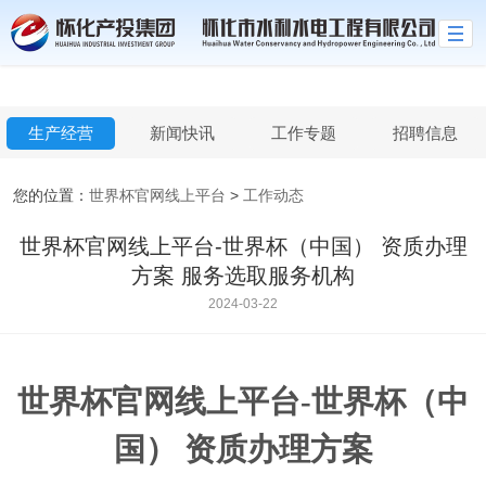
世界杯官网线上平台
生产经营
新闻快讯
工作专题
招聘信息
您的位置：
世界杯官网线上平台
>
工作动态
世界杯官网线上平台-世界杯（中国） 资质办理
方案 服务选取服务机构
2024-03-22
世界杯官网线上平台-世界杯（中
国） 资质
办理
方案