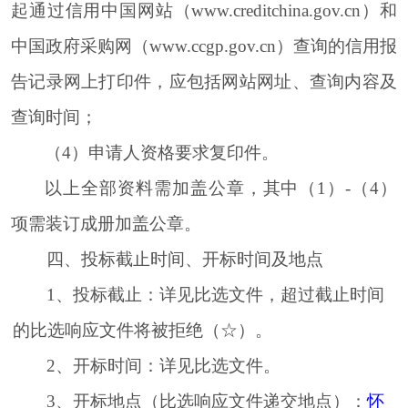
起通过信用中国网站（www.creditchina.gov.cn）和
中国政府采购网（www.ccgp.gov.cn）查询的信用报
告记录网上打印件，应包括网站网址、查询内容及
查询时间；
（
4）申请人资格要求复印件。
以上全部资料需加盖公章，其中（
1）-（4）
项需装订成册加盖公章。
四、投标截止时间、开标时间及地点
1、投标截止：详见比选文件，超过截止时间
的比选响应文件将被拒绝（☆）。
2、开标时间：详见比选文件。
3、开标地点（比选响应文件递交地点）：
怀