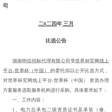
司
二
0
二
四
年
三月
比选公告
湖南明信招标代理有限公司
受
世界杯官网线上
平台-世界杯（中国）
的委托拟以公开比选方式，
对世界杯官网线上平台-世界杯（中国） 资质办理
方案服务选取服务机构进行采购。具体要求如下：
一、
工作内容：
1、电力总承包二级资质证书及承装（修、