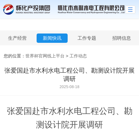
世界杯官网线上平台
生产经营
新闻快讯
工作专题
招聘信息
您的位置：
世界杯官网线上平台
>
工作动态
张爱国赴市水利水电工程公司、勘测设计院开展
调研
2025-08-18
张爱国赴市水利水电工程公司、勘
测设计院开展调研