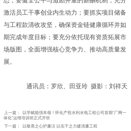
态；要健全公平与激励并重的薪酬机制，充分
激活员工干事创业内生动力；要抓实项目储备
与工程款清收攻坚，确保资金链健康循环并如
期完成年度目标；要充分依托现有资质拓展市
场版图，全面增强核心竞争力、推动高质量发
展。
通讯员：罗欣、田亚玲
摄影：刘祥天
上一篇：
以学赋能强本领！怀化产投水利水电工程公司首期“厂网一
体化”运维培训班正式开班
下一篇：
以敬畏之心护廉洁 以实干之力建清廉工程