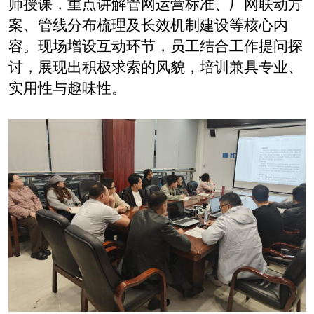
师授课，重点讲解管网运营标准、厂网联动方
案、管线分布梳理及长效机制建设等核心内
容。现场增设互动环节，员工结合工作提问探
讨，展现出积极求索的风貌，培训兼具专业、
实用性与趣味性。