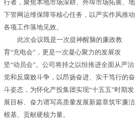
行者，
聚焦本地市场深耕、
外埠市场拓展、地
下管网运维
保障
等
核心
任务，以严实作风推动
各项
工作落地见效。
此次会议既是一次
提神醒脑的
廉政教
育
“充电会”，
更
是一次
凝心聚力的
发展
攻
坚
“动员会”。公司将持之以恒推进全面从严治
党
和
反腐败斗争，以昂扬
奋进、实干笃行
的奋
斗姿态，为怀化产投集团
实现
“十五五”
时期发
展目标、
奋力谱写
高质量发展新
篇章
筑牢廉洁
根基、贡献硬核力量
。