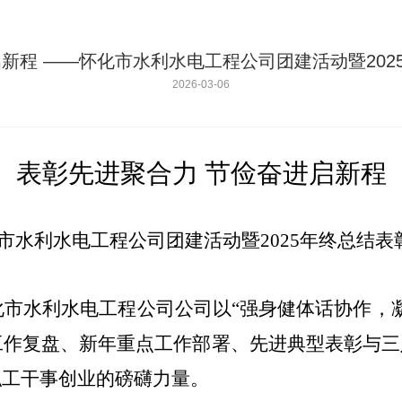
新程​ ——怀化市水利水电工程公司团建活动暨202
2026-03-06
表彰先进聚合力
节俭奋进启新程
司团建活动暨2025年终总结表彰大
化市水利水电工程公司公司以“强身健体话协作，
终工作复盘、新年重点工作部署、先进典型表彰与
职工干事创业的磅礴力量。