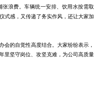
铺张浪费。车辆统一安排、饮用水按需取
失仪式感，又传递了务实作风，还让大家加
办会的自觉性高度结合。大家纷纷表示，
年里坚守岗位、攻坚克难，为公司高质量