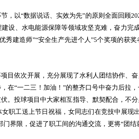
环节，以
“数据说话、实效为先”的原则全面回顾2
建设、水电能源保障等领域攻坚克难，奋力完成各
”“优秀建造师”“安全生产先进个人”5个奖项的
等项目依次开展，充分展现了水利人团结协作、奋
步，在
“一二三！加油！”的整齐口号中奋力后拉
彼伏。投球项目中大家相互指导、默契配合，不分
体女职工送上节日祝福，女同志们在竞技中展现出
部门界限，促进了职工间的沟通交流，更将“团结