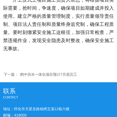
开工仪式上项目施工负责人表态，将根据项目实
际需要，抢时间，争速度，确保项目如期建成并投入
使用。建立严格的质量管理制度，实行质量领导责任
制、项目法人责任制和质量终身追究制，确保工程质
量。要时刻绷紧安全施工这根弦，加强日常检查，严
禁违规作业，发现安全隐患及时整改，确保安全施工
无事故。
下一篇：
鹤中供水一体化项目预计7月底完工
联系
CONTACT
地址：怀化市天星东路锦绣五溪12栋六楼
邮编：418000