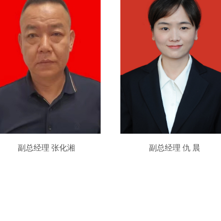
副总经理 张化湘
副总经理 仇 晨