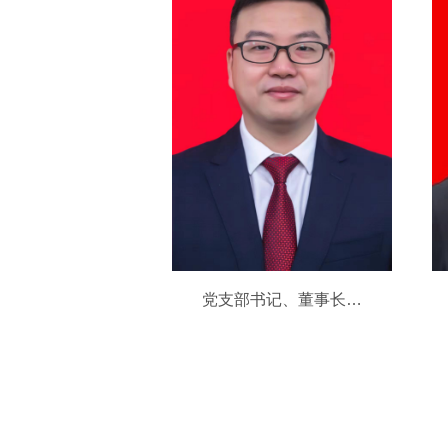
党支部书记、董事长 刘宏明