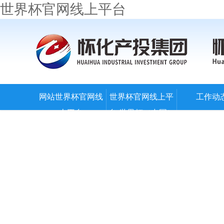
世界杯官网线上平台
网站世界杯官网线
世界杯官网线上平
工作动
上平台
台-世界杯（中国）