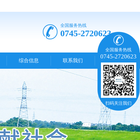
全国服务热线
0745-2720623
全国服务热线
0745-2720623
综合信息
联系我们
扫码关注我们