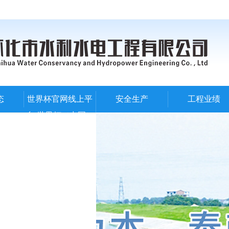
态
世界杯官网线上平
安全生产
工程业绩
台-世界杯（中国）