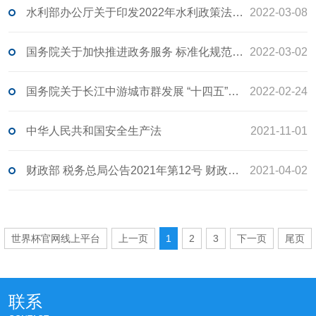
水利部办公厅关于印发2022年水利政策法规工作要点的通知
2022-03-08
国务院关于加快推进政务服务 标准化规范化便利化的指导意见 国发〔2022〕5号
2022-03-02
国务院关于长江中游城市群发展 “十四五”实施方案的批复
2022-02-24
中华人民共和国安全生产法
2021-11-01
财政部 税务总局公告2021年第12号 财政部 税务总局关于实施小微企业和个体工商户所得税优惠政策的公告
2021-04-02
世界杯官网线上平台
上一页
1
2
3
下一页
尾页
联系