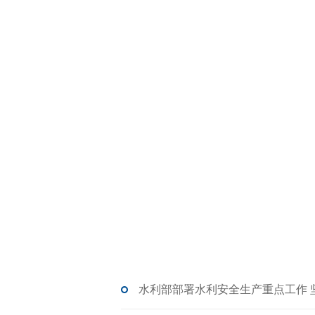
水利部部署水利安全生产重点工作 