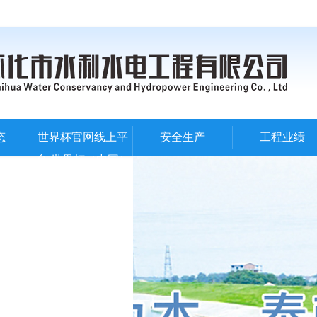
态
世界杯官网线上平
安全生产
工程业绩
台-世界杯（中国）