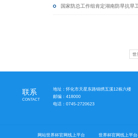
国家防总工作组肯定湖南防旱抗旱
世
地址：怀化市天星东路锦绣五溪12栋六楼
联系
邮编：418000
CONTACT
电话：0745-2720623
网站世界杯官网线上平台
世界杯官网线上平台