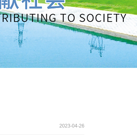
2023-04-26