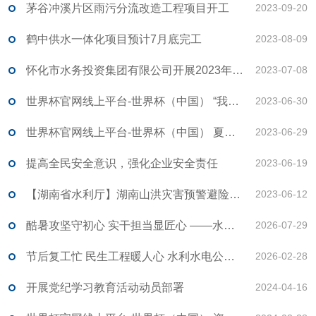
茅谷冲溪片区雨污分流改造工程项目开工
2023-09-20
鹤中供水一体化项目预计7月底完工
2023-08-09
怀化市水务投资集团有限公司开展2023年度消防安全培训及演练活动
2023-07-08
世界杯官网线上平台-世界杯（中国） “我为工友送清凉”活动
2023-06-30
世界杯官网线上平台-世界杯（中国） 夏季安全生产隐患排查和防汛度汛安全检查
2023-06-29
提高全民安全意识，强化企业安全责任
2023-06-19
【湖南省水利厅】湖南山洪灾害预警避险案例获水利部推介 “跑赢”山洪灾害有高招
2023-06-12
酷暑攻坚守初心 实干担当显匠心 ——水利水电公司全力保障管网运维项目平稳推进
2026-07-29
节后复工忙 民生工程暖人心 水利水电公司两大民生项目率先开工
2026-02-28
开展党纪学习教育活动动员部署
2024-04-16