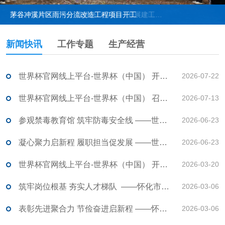
茅谷冲溪片区雨污分流改造工程项目开工
酷暑攻坚守初心 实干担当显匠心 ——水利水电公司全力保障管网运维项目平稳推进
世界杯官网线上平台-世界杯（中国） 开展建工施工合同司法解释专题培训
新闻快讯
工作专题
生产经营
世界杯官网线上平台-世界杯（中国） 开展建工施工合同司法解释专题培训
2026-07-22
世界杯官网线上平台-世界杯（中国） 召开2026年半年度经营形势分析会
2026-07-13
参观禁毒教育馆 筑牢防毒安全线 ——世界杯官网线上平台-世界杯（中国） 组织员工开展禁毒宣传活动
2026-06-23
凝心聚力启新程 履职担当促发展 ——世界杯官网线上平台-世界杯（中国） 工会换届选举大会圆满召开
2026-06-23
世界杯官网线上平台-世界杯（中国） 开展工程项目 管理专题培训 夯实管理基础赋能高质量发展
2026-03-20
筑牢岗位根基 夯实人才梯队 ​ ——怀化市水利水电工程公司开展排水管网运维（泵站）岗前培训
2026-03-06
表彰先进聚合力 节俭奋进启新程​ ——怀化市水利水电工程公司团建活动暨2025年终总结表彰大会圆满
2026-03-06