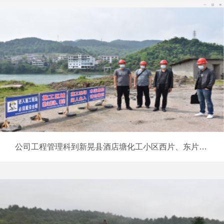
公司工程管理科到新晃县酒店塘化工小区西片、东片岸坡整治工程(二期)安全检查照片：