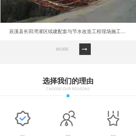
辰溪县长田湾灌区续建配套与节水改造工程现场施工照片：
MORE
选择我们的理由
CHOOSE OUR REASONS