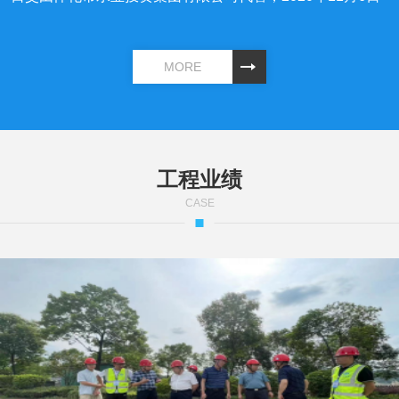
完成事业单位改制后正式交由怀化市产业投资集团有限公司
管理。 公司成立60多年来，利用自身从事多年水利水电工程
土建施工，金属结构制作和水利工程大构件吊装的技术特
MORE
长，先后承担修建了1500余处水电站、水库、隧洞、桥涵的
建筑施工和不同规格的金属结构制作安装，病险水库除险加
固、农田水利工程、桥梁地质钻孔工程、防洪大堤、电力农
网、城网改造工程、市政工程等，完成工程硕果累累，为怀
工程业绩
化地区水利水电工程建设作出了卓越的贡献。
CASE